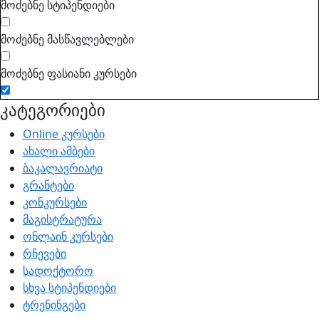
მოძებნე სტიპენდიები
მოძებნე მასწავლებლები
მოძებნე ფასიანი კურსები
კატეგორიები
Online კურსები
ახალი ამბები
ბაკალავრიატი
გრანტები
კონკურსები
მაგისტრატურა
ონლაინ კურსები
რჩევები
სადოქტორო
სხვა სტიპენდიები
ტრენინგები