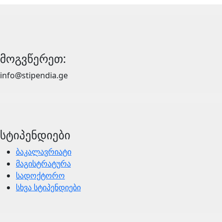
მოგვწერეთ:
info@stipendia.ge
სტიპენდიები
ბაკალავრიატი
მაგისტრატურა
სადოქტორო
სხვა სტიპენდიები