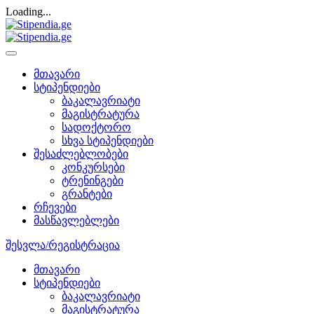
Loading...
მთავარი
სტიპენდიები
ბაკალავრიატი
მაგისტრატურა
სადოქტორო
სხვა სტიპენდიები
შესაძლებლობები
კონკურსები
ტრენინგები
გრანტები
რჩევები
მასწავლებლები
შესვლა/რეგისტრაცია
მთავარი
სტიპენდიები
ბაკალავრიატი
მაგისტრატურა