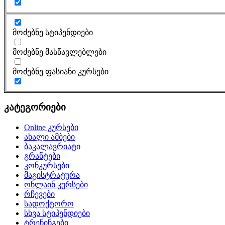
მოძებნე სტიპენდიები
მოძებნე მასწავლებლები
მოძებნე ფასიანი კურსები
კატეგორიები
Online კურსები
ახალი ამბები
ბაკალავრიატი
გრანტები
კონკურსები
მაგისტრატურა
ონლაინ კურსები
რჩევები
სადოქტორო
სხვა სტიპენდიები
ტრენინგები