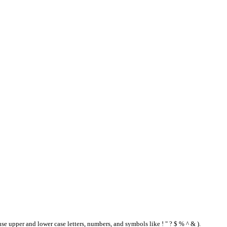
se upper and lower case letters, numbers, and symbols like ! " ? $ % ^ & ).