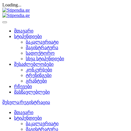
Loading...
მთავარი
სტიპენდიები
ბაკალავრიატი
მაგისტრატურა
სადოქტორო
სხვა სტიპენდიები
შესაძლებლობები
კონკურსები
ტრენინგები
გრანტები
რჩევები
მასწავლებლები
შესვლა/რეგისტრაცია
მთავარი
სტიპენდიები
ბაკალავრიატი
მაგისტრატურა