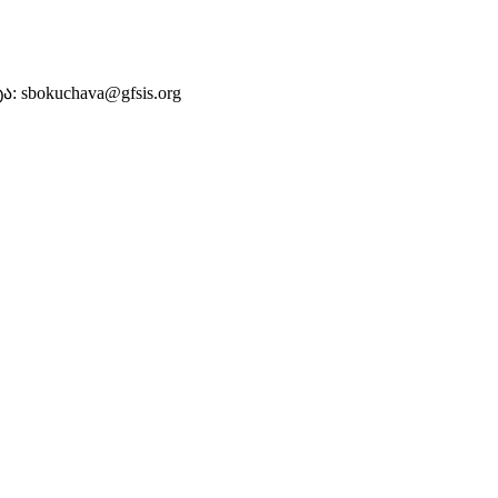
sbokuchava@gfsis.org