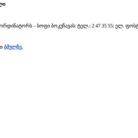
ელი
ნატორს – სოფი ბოკუჩავას: ტელ.: 2 47 35 55; ელ. ფოსტა: 
ეთ
ბმულზე.