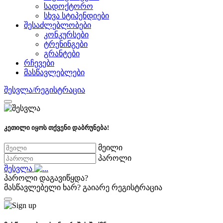
სადოქტორო
სხვა სტიპენდიები
შესაძლებლობები
კონკურსები
ტრენინგები
გრანტები
რჩევები
მასწავლებლები
შესვლა/რეგისტრაცია
კეთილი იყოს თქვენი დაბრუნება!
მეილი
პაროლი
შესვლა
პაროლი დაგავიწყდა?
მასწავლებელი ხარ?
გაიარე რეგისტრაცია