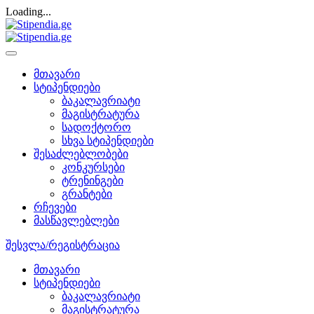
Loading...
მთავარი
სტიპენდიები
ბაკალავრიატი
მაგისტრატურა
სადოქტორო
სხვა სტიპენდიები
შესაძლებლობები
კონკურსები
ტრენინგები
გრანტები
რჩევები
მასწავლებლები
შესვლა/რეგისტრაცია
მთავარი
სტიპენდიები
ბაკალავრიატი
მაგისტრატურა