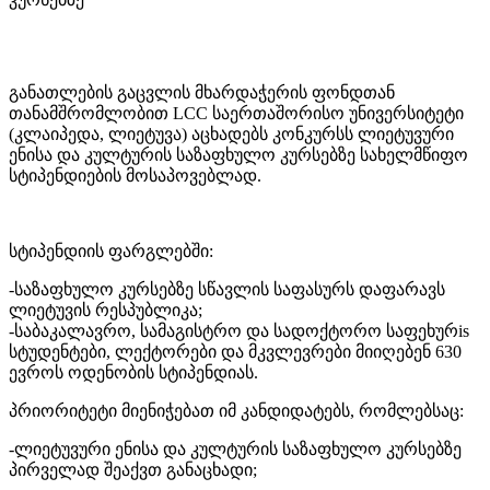
განათლების გაცვლის მხარდაჭერის ფონდთან
თანამშრომლობით LCC საერთაშორისო უნივერსიტეტი
(კლაიპედა, ლიეტუვა) აცხადებს კონკურსს ლიეტუვური
ენისა და კულტურის საზაფხულო კურსებზე სახელმწიფო
სტიპენდიების მოსაპოვებლად.
სტიპენდიის ფარგლებში:
-საზაფხულო კურსებზე სწავლის საფასურს დაფარავს
ლიეტუვის რესპუბლიკა;
-საბაკალავრო, სამაგისტრო და სადოქტორო საფეხურis
სტუდენტები, ლექტორები და მკვლევრები მიიღებენ 630
ევროს ოდენობის სტიპენდიას.
პრიორიტეტი მიენიჭებათ იმ კანდიდატებს, რომლებსაც:
-ლიეტუვური ენისა და კულტურის საზაფხულო კურსებზე
პირველად შეაქვთ განაცხადი;