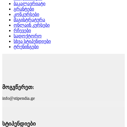
ბაკალავრიატი
გრანტები
კონკურსები
მაგისტრატურა
ონლაინ კურსები
რჩევები
სადოქტორო
სხვა სტიპენდიები
ტრენინგები
მოგვწერეთ:
info@stipendia.ge
სტიპენდიები