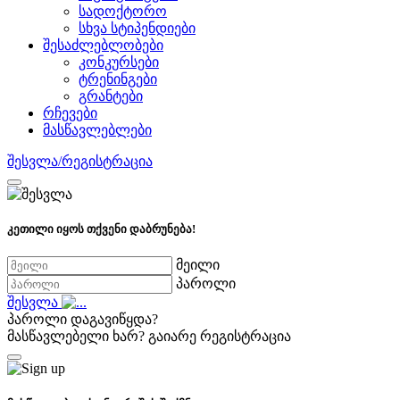
სადოქტორო
სხვა სტიპენდიები
შესაძლებლობები
კონკურსები
ტრენინგები
გრანტები
რჩევები
მასწავლებლები
შესვლა/რეგისტრაცია
კეთილი იყოს თქვენი დაბრუნება!
მეილი
პაროლი
შესვლა
პაროლი დაგავიწყდა?
მასწავლებელი ხარ?
გაიარე რეგისტრაცია