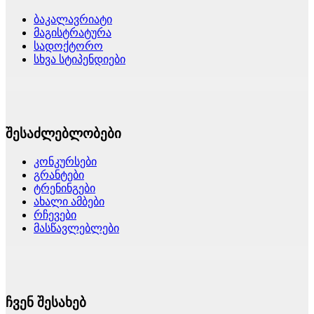
ბაკალავრიატი
მაგისტრატურა
სადოქტორო
სხვა სტიპენდიები
შესაძლებლობები
კონკურსები
გრანტები
ტრენინგები
ახალი ამბები
რჩევები
მასწავლებლები
ჩვენ შესახებ