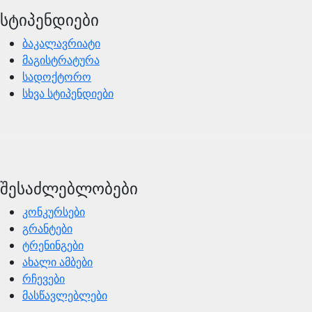
სტიპენდიები
ბაკალავრიატი
მაგისტრატურა
სადოქტორო
სხვა სტიპენდიები
შესაძლებლობები
კონკურსები
გრანტები
ტრენინგები
ახალი ამბები
რჩევები
მასწავლებლები