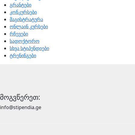
გრანტები
კონკურსები
მაგისტრატურა
ონლაინ კურსები
რჩევები
სადოქტორო
სხვა სტიპენდიები
ტრენინგები
მოგვწერეთ:
info@stipendia.ge