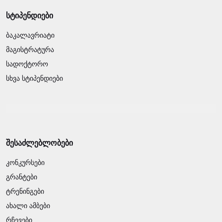
სტიპენდიები
ბაკალავრიატი
მაგისტრატურა
სადოქტორო
სხვა სტიპენდიები
შესაძლებლობები
კონკურსები
გრანტები
ტრენინგები
ახალი ამბები
რჩევები