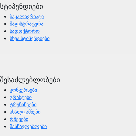
სტიპენდიები
ბაკალავრიატი
მაგისტრატურა
სადოქტორო
სხვა სტიპენდიები
შესაძლებლობები
კონკურსები
გრანტები
ტრენინგები
ახალი ამბები
რჩევები
მასწავლებლები