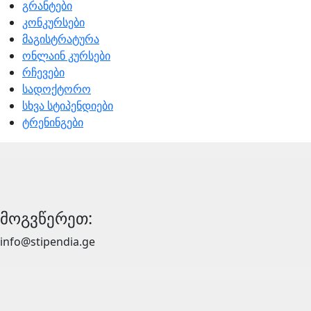
გრანტები
კონკურსები
მაგისტრატურა
ონლაინ კურსები
რჩევები
სადოქტორო
სხვა სტიპენდიები
ტრენინგები
მოგვწერეთ:
info@stipendia.ge