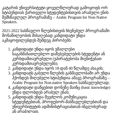
კატარის უნივერსიტეტი ყოველწლიურად გამოყოფს ორ
სტიპენდიას ქართველი სტუდენტებისთვის არაბული ენის
შემსწავლელ პროგრამაზე – Arabic Program for Non-Native
Speakers.
2021-2022 სასწავლო წლებისთვის ხსენებულ პროგრამაში
მონაწილეობის მისაღებად კანდიდატი უნდა
აკმაყოფილებდეს შემდეგ პირობებს:
კანდიდატი უნდა იყოს უმაღლესი
საგანმანათლებლო დაწესებულების სტუდენტი ან
კურსდამთავრებული (უპირატესობა მიენიჭებათ
კურსდამთავრებულებს);
კანდიდატი უნდა იყოს 18-დან 40 წლამდე ასაკის;
კანდიდატს გასული წლების განმავლობაში არ უნდა
ჰქონდეს მიღებული სტიპენდია ამავე პროგრამაზე –
Arabic Program for Non-native Speakers სასწავლებლად;
კანდიდატი დაწყებით დონეზე მაინც (basic knowledge)
უნდა ფლობდეს არაბულ ენას;
კანდიდატს უნდა შეეძლოს კომუნიკაცია
სტუდენტებთან, პროფესორ-მასწავლებლებთან და
უნივერსიტეტის ადმინისტრაციასთან ინგლისურად
ან არაბულად.