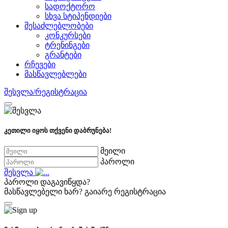
სადოქტორო
სხვა სტიპენდიები
შესაძლებლობები
კონკურსები
ტრენინგები
გრანტები
რჩევები
მასწავლებლები
შესვლა/რეგისტრაცია
კეთილი იყოს თქვენი დაბრუნება!
მეილი
პაროლი
შესვლა
პაროლი დაგავიწყდა?
მასწავლებელი ხარ?
გაიარე რეგისტრაცია