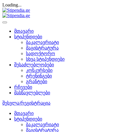
Loading...
მთავარი
სტიპენდიები
ბაკალავრიატი
მაგისტრატურა
სადოქტორო
სხვა სტიპენდიები
შესაძლებლობები
კონკურსები
ტრენინგები
გრანტები
რჩევები
მასწავლებლები
შესვლა/რეგისტრაცია
მთავარი
სტიპენდიები
ბაკალავრიატი
მაგისტრატურა