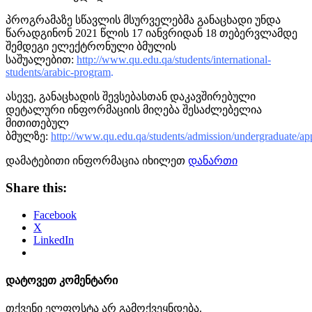
პროგრამაზე სწავლის მსურველებმა განაცხადი უნდა
წარადგინონ 2021 წლის 17 იანვრიდან 18 თებერვლამდე
შემდეგი ელექტრონული ბმულის
საშუალებით:
http://www.qu.edu.qa/students/international-
students/arabic-program
.
ასევე, განაცხადის შევსებასთან დაკავშირებული
დეტალური ინფორმაციის მიღება შესაძლებელია
მითითებულ
ბმულზე:
http://www.qu.edu.qa/students/admission/undergraduate/app
დამატებითი ინფორმაცია იხილეთ
დანართი
Share this:
Facebook
X
LinkedIn
დატოვეთ კომენტარი
თქვენი ელფოსტა არ გამოქვეყნდება.