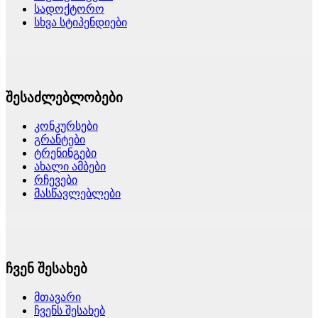
სადოქტორო
სხვა სტიპენდიები
შესაძლებლობები
კონკურსები
გრანტები
ტრენინგები
ახალი ამბები
რჩევები
მასწავლებლები
ჩვენ შესახებ
მთავარი
ჩვენს შესახებ