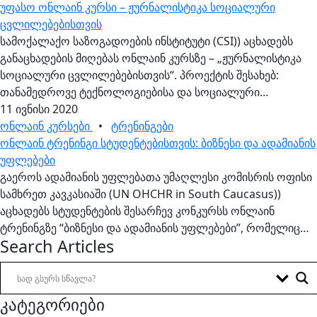
უფასო...
უფასო ონლაინ კურსი – ჟურნალისტიკა სოციალური
ცვლილებებისთვის
სამოქალაქო საზოგადოების ინსტიტუტი (CSI)) აცხადებს
განაცხადების მიღებას ონლაინ კურსზე – „ჟურნალისტიკა
სოციალური ცვლილებებისთვის“. პროექტის შესახებ:
თანამედროვე ტექნოლოგიებისა და სოციალური
სხვადასხვა პლატფორმების ეპოქაში თითოეული
11 ივნისი 2020
მოქალაქე არამხოლოდ ინფორმაციის მიმღები, ხშირ
ონლაინ კურსები
•
ტრენინგები
შემთხვევაში ინფორმაციის...
ონლაინ ტრენინგი სტუდენტებისთვის: ბიზნესი და ადამიანის
უფლებები
გაეროს ადამიანის უფლებათა უმაღლესი კომისრის ოფისი
სამხრეთ კავკასიაში (UN OHCHR in South Caucasus))
აცხადებს სტუდენტების შესარჩევ კონკურსს ონლაინ
ტრენინგზე “ბიზნესი და ადამიანის უფლებები”, რომელიც
Search Articles
გაიმართება მიმდინარე წლის 29 ივნისი –...
კატეგორიები