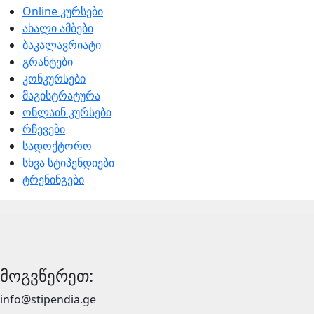
Online კურსები
ახალი ამბები
ბაკალავრიატი
გრანტები
კონკურსები
მაგისტრატურა
ონლაინ კურსები
რჩევები
სადოქტორო
სხვა სტიპენდიები
ტრენინგები
მოგვწერეთ:
info@stipendia.ge