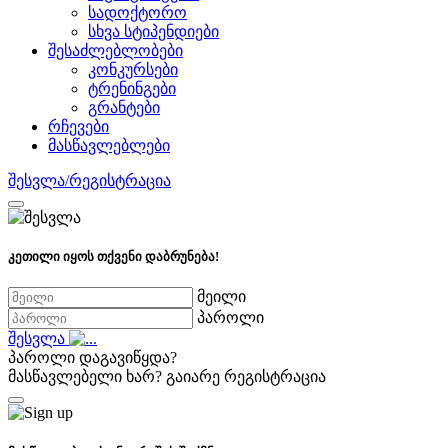
სადოქტორო
სხვა სტიპენდიები
შესაძლებლობები
კონკურსები
ტრენინგები
გრანტები
რჩევები
მასწავლებლები
შესვლა/რეგისტრაცია
კეთილი იყოს თქვენი დაბრუნება!
მეილი
პაროლი
შესვლა
პაროლი დაგავიწყდა?
მასწავლებელი ხარ?
გაიარე რეგისტრაცია