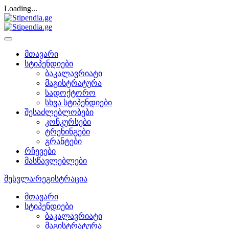
Loading...
მთავარი
სტიპენდიები
ბაკალავრიატი
მაგისტრატურა
სადოქტორო
სხვა სტიპენდიები
შესაძლებლობები
კონკურსები
ტრენინგები
გრანტები
რჩევები
მასწავლებლები
შესვლა/რეგისტრაცია
მთავარი
სტიპენდიები
ბაკალავრიატი
მაგისტრატურა