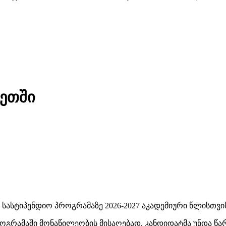
ხეთში
 სასტიპენდიო პროგრამაზე 2026-2027 აკადემიური წლისთვი
პროგრამაში მონაწილეობის მისაღებად, კანდიდატმა უნდა 