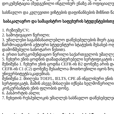
დოკუმენტაცია (შედგენილი ინგლისურ ენაზე ან ოფიციალუ
სასწავლო და კვლევითი ვიზტების დაფინანსების მიზნით 
საბაკალავრო და სამაგისტრო საფეხურის სტუდენტებისთვ
1. რეზიუმე/CV;
2. სამოტივაციო წერილი;
3. უმაღლესი საგანმანათლებლო დაწესებულების მიერ გა
წარმოადგინონ აქტიური სტუდენტური სტატუსის შესახებ ო
დამოწმებული სანოტარო წესით).
4. ერთი სარეკომენდაციო წერილი საქართველოს უმაღლეს
5. ჩეხური ენის ცოდნის დამადასტურებელი სერტიფიკატის ა
შენიშვნა 1. ჩეხური ენის ცოდნა CEFR-ის B2 დონეზე არის
CEFR-ის C1 (C2) დონეზე შესაძლოა მოთხოვნილი იყოს ზ
უნივერსიტეტს/აკადემიას.
შენიშვნა 2. მიიღება TOEFL, IELTS, CPE ან ინგლისური
სერტიფიკატს, მაშინ ასევე მისაღები იქნება ხელმოწერ
კონკურსანტის ენის ფლობის დონე.
6. პასპორტის ასლი;
7. ჩეხეთის რესპუბლიკის უმაღლეს სასწავლო დაწესებულებ