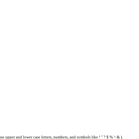
se upper and lower case letters, numbers, and symbols like ! " ? $ % ^ & ).