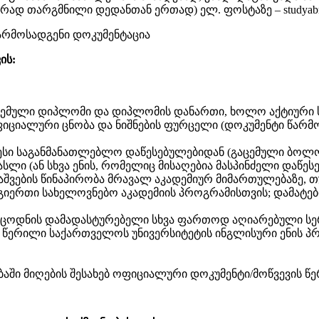
რად თარგმნილი დედანთან ერთად) ელ. ფოსტაზე – studyabr
წარმოსადგენი დოკუმენტაცია
ის:
ცემული დიპლომი და დიპლომის დანართი, ხოლო აქტიური ს
ფიციალური ცნობა და ნიშნების ფურცელი (დოკუმენტი წარმო
ი საგანმანათლებლო დაწესებულებიდან (გაცემული ბოლო ე
სლი (ან სხვა ენის, რომელიც მისაღებია მასპინძელი დაწე
 დაშვების წინაპირობა მრავალ აკადემიურ მიმართულებაზე, თ
ოგიერთი სახელოვნებო აკადემიის პროგრამისთვის; დამატ
 ენის ცოდნის დამადასტურებელი სხვა ფართოდ აღიარებული 
ილი წერილი საქართველოს უნივერსიტეტის ინგლისური ენი
აში მიღების შესახებ ოფიციალური დოკუმენტი/მოწვევის წერ