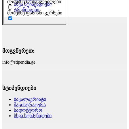
მოძებნე მასწავლებლები
სხვა სტიპენდიები
ტრენინგები
მოძებნე ფასიანი კურსები
მოგვწერეთ:
info@stipendia.ge
სტიპენდიები
ბაკალავრიატი
მაგისტრატურა
სადოქტორო
სხვა სტიპენდიები