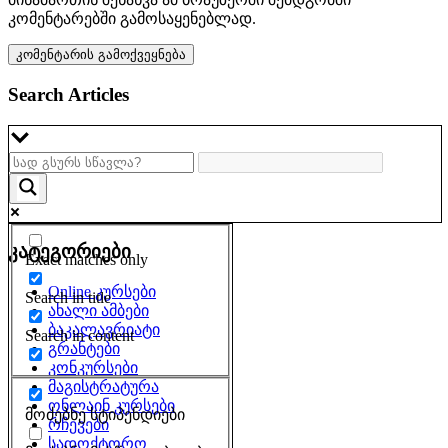
კომენტარებში გამოსაყენებლად.
Search Articles
კატეგორიები
Exact matches only
Online კურსები
Search in title
ახალი ამბები
ბაკალავრიატი
Search in content
გრანტები
კონკურსები
მაგისტრატურა
ონლაინ კურსები
მოძებნე სტიპენდიები
რჩევები
სადოქტორო