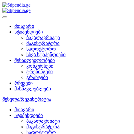
მთავარი
სტიპენდიები
ბაკალავრიატი
მაგისტრატურა
სადოქტორო
სხვა სტიპენდიები
შესაძლებლობები
კონკურსები
ტრენინგები
გრანტები
რჩევები
მასწავლებლები
შესვლა/რეგისტრაცია
მთავარი
სტიპენდიები
ბაკალავრიატი
მაგისტრატურა
სადოქტორო