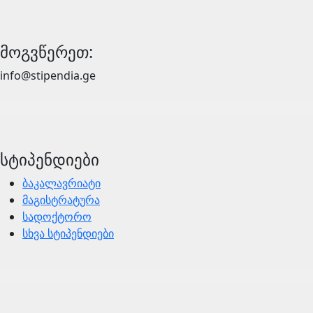
მოგვწერეთ:
info@stipendia.ge
სტიპენდიები
ბაკალავრიატი
მაგისტრატურა
სადოქტორო
სხვა სტიპენდიები