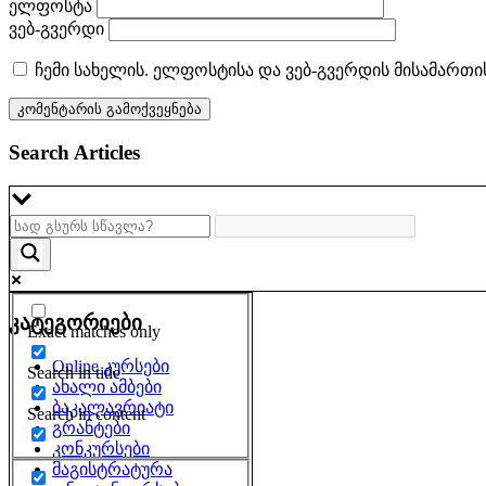
ელფოსტა
ვებ-გვერდი
ჩემი სახელის. ელფოსტისა და ვებ-გვერდის მისამართი
Search Articles
კატეგორიები
Exact matches only
Online კურსები
Search in title
ახალი ამბები
ბაკალავრიატი
Search in content
გრანტები
კონკურსები
მაგისტრატურა