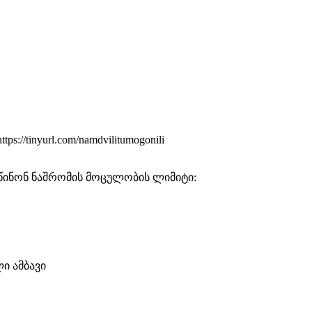
tinyurl.com/namdvilitumogonili
წინონ ნაშრომის მოცულობის ლიმიტი:
ი ამბავი