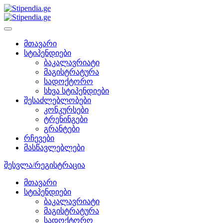
მთავარი
სტიპენდიები
ბაკალავრიატი
მაგისტრატურა
სადოქტორო
სხვა სტიპენდიები
შესაძლებლობები
კონკურსები
ტრენინგები
გრანტები
რჩევები
მასწავლებლები
შესვლა/რეგისტრაცია
მთავარი
სტიპენდიები
ბაკალავრიატი
მაგისტრატურა
სადოქტორო