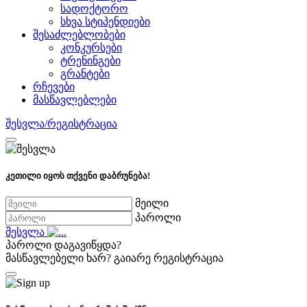
სადოქტორო
სხვა სტიპენდიები
შესაძლებლობები
კონკურსები
ტრენინგები
გრანტები
რჩევები
მასწავლებლები
შესვლა/რეგისტრაცია
კეთილი იყოს თქვენი დაბრუნება!
მეილი
პაროლი
შესვლა
პაროლი დაგავიწყდა?
მასწავლებელი ხარ?
გაიარე რეგისტრაცია