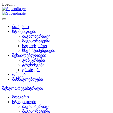
Loading...
მთავარი
სტიპენდიები
ბაკალავრიატი
მაგისტრატურა
სადოქტორო
სხვა სტიპენდიები
შესაძლებლობები
კონკურსები
ტრენინგები
გრანტები
რჩევები
მასწავლებლები
შესვლა/რეგისტრაცია
მთავარი
სტიპენდიები
ბაკალავრიატი
მაგისტრატურა