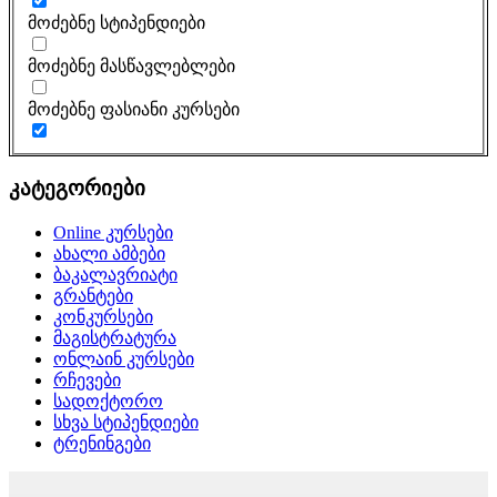
მოძებნე სტიპენდიები
მოძებნე მასწავლებლები
მოძებნე ფასიანი კურსები
კატეგორიები
Online კურსები
ახალი ამბები
ბაკალავრიატი
გრანტები
კონკურსები
მაგისტრატურა
ონლაინ კურსები
რჩევები
სადოქტორო
სხვა სტიპენდიები
ტრენინგები