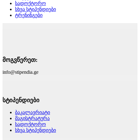
სადოქტორო
სხვა სტიპენდიები
ტრენინგები
მოგვწერეთ:
info@stipendia.ge
სტიპენდიები
ბაკალავრიატი
მაგისტრატურა
სადოქტორო
სხვა სტიპენდიები