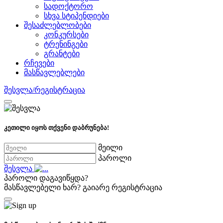
სადოქტორო
სხვა სტიპენდიები
შესაძლებლობები
კონკურსები
ტრენინგები
გრანტები
რჩევები
მასწავლებლები
შესვლა/რეგისტრაცია
კეთილი იყოს თქვენი დაბრუნება!
მეილი
პაროლი
შესვლა
პაროლი დაგავიწყდა?
მასწავლებელი ხარ?
გაიარე რეგისტრაცია