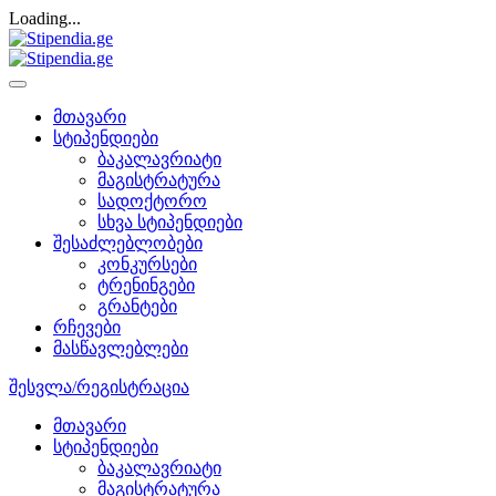
Loading...
მთავარი
სტიპენდიები
ბაკალავრიატი
მაგისტრატურა
სადოქტორო
სხვა სტიპენდიები
შესაძლებლობები
კონკურსები
ტრენინგები
გრანტები
რჩევები
მასწავლებლები
შესვლა/რეგისტრაცია
მთავარი
სტიპენდიები
ბაკალავრიატი
მაგისტრატურა