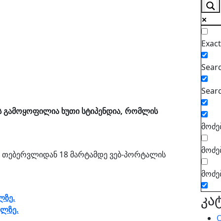
Exac
Searc
Searc
ს გამოყოფილია ხუთი სტიპენდია, რომლის
მოძე
მოძე
0 თებერვლიდან 18 მარტამდე ვებ-პორტალის
მოძე
კა
ლზე.
ულზე.
O