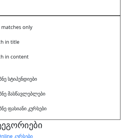
t matches only
h in title
h in content
ბნე სტიპენდიები
ბნე მასწავლებლები
ბნე ფასიანი კურსები
ტეგორიები
nline კურსები