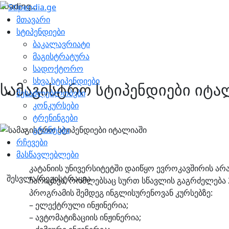
Loading...
მთავარი
სტიპენდიები
ბაკალავრიატი
მაგისტრატურა
სადოქტორო
სხვა სტიპენდიები
სამაგისტრო სტიპენდიები იტა
შესაძლებლობები
კონკურსები
ტრენინგები
გრანტები
რჩევები
მასწავლებლები
კატანიის უნივერსიტეტში დაიწყო ევროკავშირის ა
შესვლა/რეგისტრაცია
ჩარიცხვა, რომლებსაც სურთ სწავლის გაგრძელება 
პროგრამის შემდეგ ინგლისურენოვან კურსებზე:
– ელექტრული ინჟინერია;
– ავტომატიზაციის ინჟინერია;