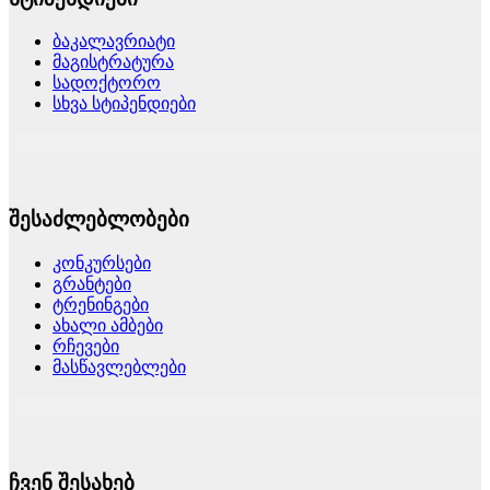
ბაკალავრიატი
მაგისტრატურა
სადოქტორო
სხვა სტიპენდიები
შესაძლებლობები
კონკურსები
გრანტები
ტრენინგები
ახალი ამბები
რჩევები
მასწავლებლები
ჩვენ შესახებ