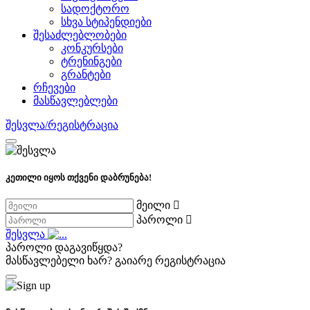
სადოქტორო
სხვა სტიპენდიები
შესაძლებლობები
კონკურსები
ტრენინგები
გრანტები
რჩევები
მასწავლებლები
შესვლა/რეგისტრაცია
კეთილი იყოს თქვენი დაბრუნება!
მეილი
პაროლი
შესვლა
პაროლი დაგავიწყდა?
მასწავლებელი ხარ?
გაიარე რეგისტრაცია