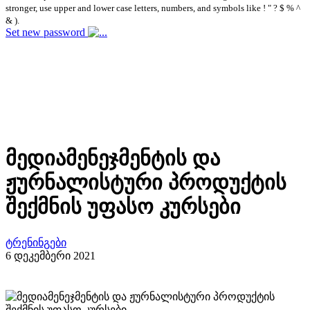
stronger, use upper and lower case letters, numbers, and symbols like ! " ? $ % ^
& ).
Set new password
მედიამენეჯმენტის და
ჟურნალისტური პროდუქტის
შექმნის უფასო კურსები
ტრენინგები
6 დეკემბერი 2021