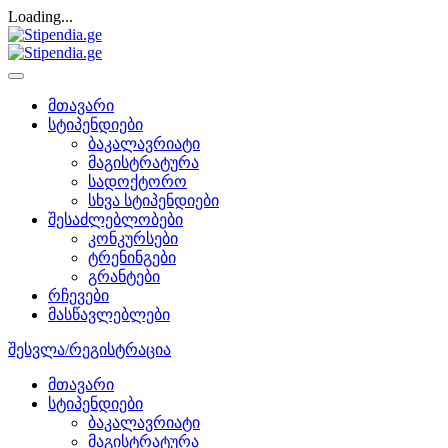
Loading...
მთავარი
სტიპენდიები
ბაკალავრიატი
მაგისტრატურა
სადოქტორო
სხვა სტიპენდიები
შესაძლებლობები
კონკურსები
ტრენინგები
გრანტები
რჩევები
მასწავლებლები
შესვლა/რეგისტრაცია
მთავარი
სტიპენდიები
ბაკალავრიატი
მაგისტრატურა