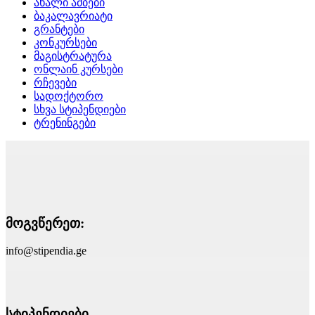
ახალი ამბები
ბაკალავრიატი
გრანტები
კონკურსები
მაგისტრატურა
ონლაინ კურსები
რჩევები
სადოქტორო
სხვა სტიპენდიები
ტრენინგები
მოგვწერეთ:
info@stipendia.ge
სტიპენდიები