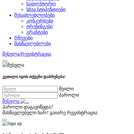
სადოქტორო
სხვა სტიპენდიები
შესაძლებლობები
კონკურსები
ტრენინგები
გრანტები
რჩევები
მასწავლებლები
შესვლა/რეგისტრაცია
კეთილი იყოს თქვენი დაბრუნება!
მეილი
პაროლი
შესვლა
პაროლი დაგავიწყდა?
მასწავლებელი ხარ?
გაიარე რეგისტრაცია