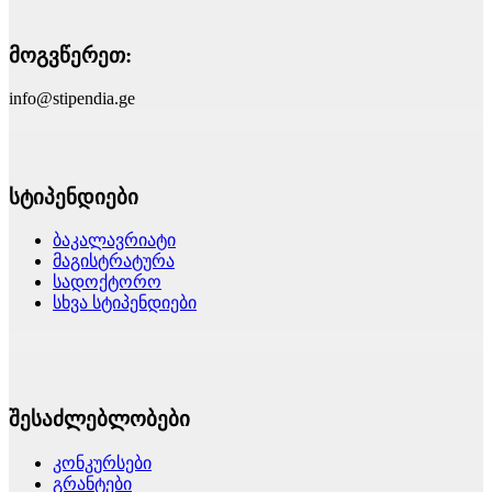
მოგვწერეთ:
info@stipendia.ge
სტიპენდიები
ბაკალავრიატი
მაგისტრატურა
სადოქტორო
სხვა სტიპენდიები
შესაძლებლობები
კონკურსები
გრანტები