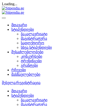
Loading...
მთავარი
სტიპენდიები
ბაკალავრიატი
მაგისტრატურა
სადოქტორო
სხვა სტიპენდიები
შესაძლებლობები
კონკურსები
ტრენინგები
გრანტები
რჩევები
მასწავლებლები
შესვლა/რეგისტრაცია
მთავარი
სტიპენდიები
ბაკალავრიატი
მაგისტრატურა