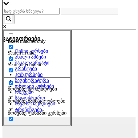
კატეგორიები
Exact matches only
Online კურსები
Search in title
ახალი ამბები
ბაკალავრიატი
Search in content
გრანტები
კონკურსები
მაგისტრატურა
ონლაინ კურსები
მოძებნე სტიპენდიები
რჩევები
სადოქტორო
მოძებნე მასწავლებლები
სხვა სტიპენდიები
ტრენინგები
მოძებნე ფასიანი კურსები