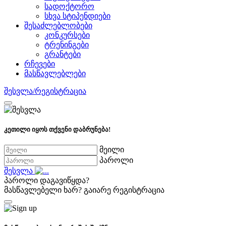
სადოქტორო
სხვა სტიპენდიები
შესაძლებლობები
კონკურსები
ტრენინგები
გრანტები
რჩევები
მასწავლებლები
შესვლა/რეგისტრაცია
კეთილი იყოს თქვენი დაბრუნება!
მეილი
პაროლი
შესვლა
პაროლი დაგავიწყდა?
მასწავლებელი ხარ?
გაიარე რეგისტრაცია