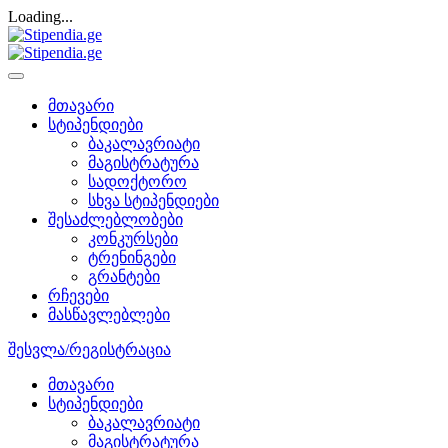
Loading...
მთავარი
სტიპენდიები
ბაკალავრიატი
მაგისტრატურა
სადოქტორო
სხვა სტიპენდიები
შესაძლებლობები
კონკურსები
ტრენინგები
გრანტები
რჩევები
მასწავლებლები
შესვლა/რეგისტრაცია
მთავარი
სტიპენდიები
ბაკალავრიატი
მაგისტრატურა