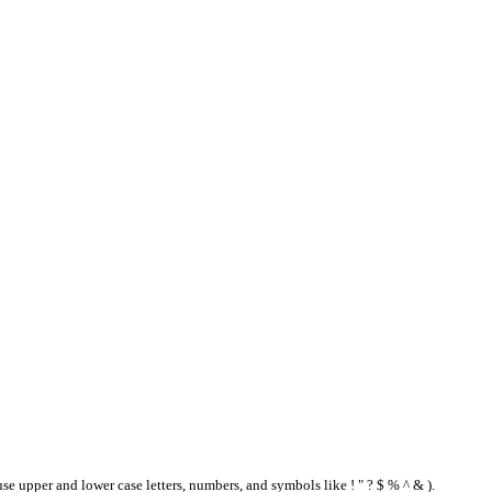
se upper and lower case letters, numbers, and symbols like ! " ? $ % ^ & ).