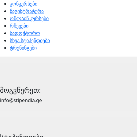
კონკურსები
მაგისტრატურა
ონლაინ კურსები
რჩევები
სადოქტორო
სხვა სტიპენდიები
ტრენინგები
მოგვწერეთ:
info@stipendia.ge
სტიპენდიები