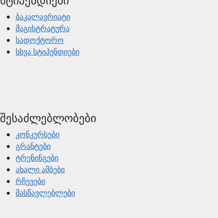
ბაკალავრიატი
მაგისტრატურა
სადოქტორო
სხვა სტიპენდიები
შესაძლებლობები
კონკურსები
გრანტები
ტრენინგები
ახალი ამბები
რჩევები
მასწავლებლები