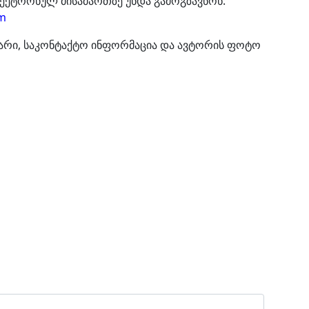
ლექტრონულ მისამართზე უნდა გამოგზავნონ:
om
არი, საკონტაქტო ინფორმაცია და ავტორის ფოტო