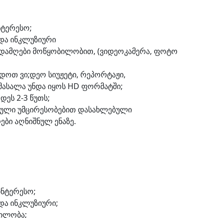
ნტერესო;
და ინკლუზიური
ადამღები მოწყობილობით, (ვიდეოკამერა, ფოტო
დოთ ვი;დეო სიუჟეტი, რეპორტაჟი,
 მასალა უნდა იყოს HD ფორმატში;
ეს 2-3 წუთს;
ნული უმცირესობებით დასახლებული
ები აღნიშნულ ენაზე.
ინტერესო;
და ინკლუზიური;
ილობა;