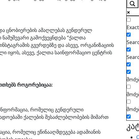
Exac
 და ცნობიერების ამაღლებას გენდერულ
 ნამუშევარი გამოქვეყნდება “ქალთა
Searc
ინსტაგრამის გვერდებზე და ასევე, ორგანიზაციის
ილი იყოს, ასევე, ქალთა საინფორმაციო ცენტრის
Searc
მოძე
კითხებს როგორებიცაა:
მოძე
მოძე
ინფორმაცია, რომელიც გენდერული
გადოებაში ქალების შესაძლებლობების მიმართ
კა
ცია, რომელიც ეწინააღმდეგება ადამიანის
O