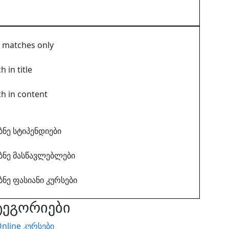
t matches only
h in title
h in content
ბნე სტიპენდიები
ბნე მასწავლებლები
ბნე ფასიანი კურსები
ტეგორიები
nline კურსები