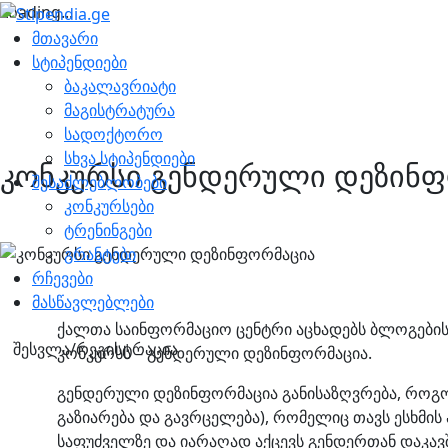
Loading...
მთავარი
სტიპენდიები
ბაკალავრიატი
მაგისტრატურა
სადოქტორო
სხვა სტიპენდიები
კონკურსი გენდერული დეზინფ
შესაძლებლობები
კონკურსები
ტრენინგები
გრანტები
რჩევები
მასწავლებლები
ქალთა საინფორმაციო ცენტრი აცხადებს ბლოგების
შესვლა/რეგისტრაცია
კონკურსს – გენდერული დეზინფორმაცია.
გენდერული დეზინფორმაცია განისაზღვრება, როგორ
გაზიარება და გავრცელება), რომელიც თავს ესხმის 
საფუძველზე და იარაღად აქცევს გენდერთან დაკა