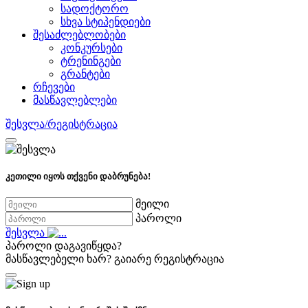
სადოქტორო
სხვა სტიპენდიები
შესაძლებლობები
კონკურსები
ტრენინგები
გრანტები
რჩევები
მასწავლებლები
შესვლა/რეგისტრაცია
კეთილი იყოს თქვენი დაბრუნება!
მეილი
პაროლი
შესვლა
პაროლი დაგავიწყდა?
მასწავლებელი ხარ?
გაიარე რეგისტრაცია