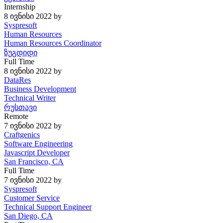
Internship
8 ივნისი 2022
by
Syspresoft
Human Resources
Human Resources Coordinator
ზუგდიდი
Full Time
8 ივნისი 2022
by
DataRes
Business Development
Technical Writer
რუსთავი
Remote
7 ივნისი 2022
by
Craftgenics
Software Engineering
Javascript Developer
San Francisco, CA
Full Time
7 ივნისი 2022
by
Syspresoft
Customer Service
Technical Support Engineer
San Diego, CA