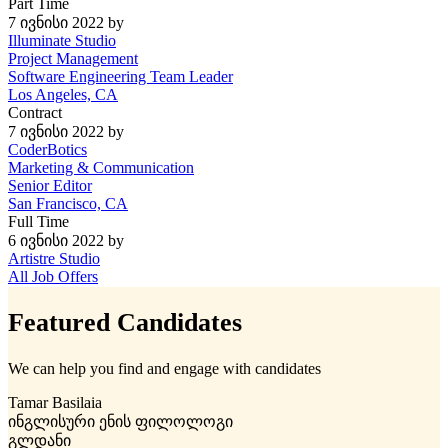
Part Time
7 ივნისი 2022
by
Illuminate Studio
Project Management
Software Engineering Team Leader
Los Angeles, CA
Contract
7 ივნისი 2022
by
CoderBotics
Marketing & Communication
Senior Editor
San Francisco, CA
Full Time
6 ივნისი 2022
by
Artistre Studio
All Job Offers
Featured Candidates
We can help you find and engage with candidates
Tamar Basilaia
ინგლისური ენის ფილოლოგი
გლდანი