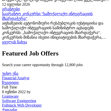
ვისაც უყვარს ღვინის სამყაროს კამერის ობიექტივით
12 ივლისი 2026
აღბეჭდვა – იქნება ეს ვენახების...
გრანტები
საგრანტო კონკურსი “სამოქალაქო ინტეგრაციის
მხარდაჭერა“
აფხაზეთის ავტონომიური რესპუბლიკის იუსტიციისა და
სამოქალაქო ინტეგრაციის სამინისტრო აცხადებს
კონკურსს: „სამოქალაქო ინტეგრაციის მხარდაჭერა“.
კონკურსის მიზანია ისეთი ინიციატივების მხარდაჭერა,
რომლებიც ხელს უწყობს: • აფხაზეთიდან იძულებით
ყველას ნახვა
გადაადგილებულ პირთა სამოქალაქო ინტეგრაციას. •
ნდობის...
Featured Job Offers
Search your career opportunity through 12,800 jobs
უცხო ენა
Financial Analyst
ზუგდიდი
Full Time
8 ივნისი 2022
by
Gramware
Software Engineering
Fullstack Web Developer
ქუთაისი