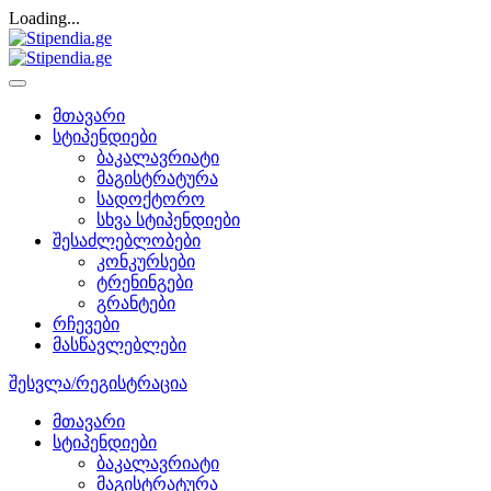
Loading...
მთავარი
სტიპენდიები
ბაკალავრიატი
მაგისტრატურა
სადოქტორო
სხვა სტიპენდიები
შესაძლებლობები
კონკურსები
ტრენინგები
გრანტები
რჩევები
მასწავლებლები
შესვლა/რეგისტრაცია
მთავარი
სტიპენდიები
ბაკალავრიატი
მაგისტრატურა