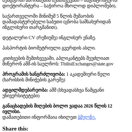
შემდგომი ხარისხების შემთხვევაში – მაგისტრატურა/
დოქტორანტურა – საჭიროა მხოლოდ დიპლომები).
საქართველოში მინიმუმ 5 წლის მუშაობის
დამადასტურებელი საბუთი (ცნობა სამსახურიდან
ინგლისური თარგმანით).
დეტალური CV (რეზიუმე) ინგლისურ ენაზე.
პასპორტის ბიომეტრიული გვერდის ასლი.
კითხვების შემთხვევაში, აპლიკანტებს შეუძლიათ
მიწერონ აშშ-ის საელჩოს: TbilisiExchanges@state.gov
პროგრამის ხანგრძლივობა:
1 აკადემიური წელი
(ხარისხის მინიჭების გარეშე)
ადგილმდებარეობა:
აშშ (სხვადასხვა წამყვანი
უნივერსიტეტები)
განაცხადების მიღების ბოლო ვადაა 2026 წლის 12
ივლისი.
დამათებითი ინფორმაია იხილეთ
ბმულზე.
Share this: