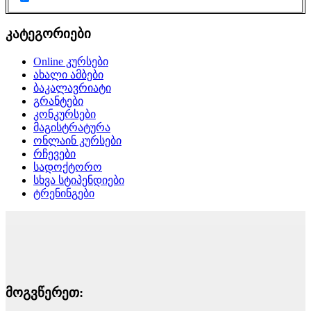
კატეგორიები
Online კურსები
ახალი ამბები
ბაკალავრიატი
გრანტები
კონკურსები
მაგისტრატურა
ონლაინ კურსები
რჩევები
სადოქტორო
სხვა სტიპენდიები
ტრენინგები
მოგვწერეთ: