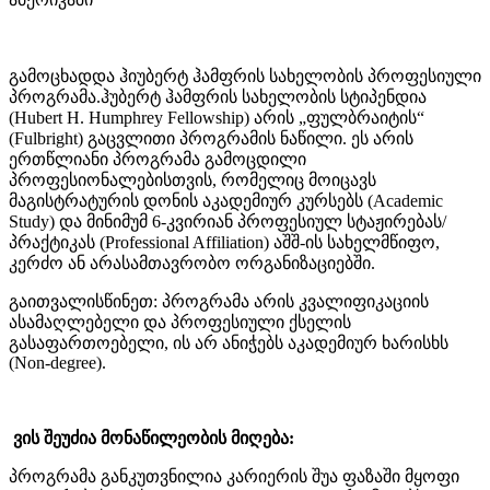
გამოცხადდა ჰიუბერტ ჰამფრის სახელობის პროფესიული
პროგრამა.ჰუბერტ ჰამფრის სახელობის სტიპენდია
(Hubert H. Humphrey Fellowship) არის „ფულბრაიტის“
(Fulbright) გაცვლითი პროგრამის ნაწილი. ეს არის
ერთწლიანი პროგრამა გამოცდილი
პროფესიონალებისთვის, რომელიც მოიცავს
მაგისტრატურის დონის აკადემიურ კურსებს (Academic
Study) და მინიმუმ 6-კვირიან პროფესიულ სტაჟირებას/
პრაქტიკას (Professional Affiliation) აშშ-ის სახელმწიფო,
კერძო ან არასამთავრობო ორგანიზაციებში.
გაითვალისწინეთ: პროგრამა არის კვალიფიკაციის
ასამაღლებელი და პროფესიული ქსელის
გასაფართოებელი, ის არ ანიჭებს აკადემიურ ხარისხს
(Non-degree).
ვის შეუძია მონაწილეობის მიღება:
პროგრამა განკუთვნილია კარიერის შუა ფაზაში მყოფი