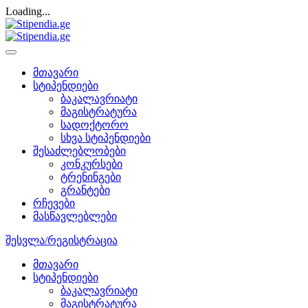
Loading...
მთავარი
სტიპენდიები
ბაკალავრიატი
მაგისტრატურა
სადოქტორო
სხვა სტიპენდიები
შესაძლებლობები
კონკურსები
ტრენინგები
გრანტები
რჩევები
მასწავლებლები
შესვლა/რეგისტრაცია
მთავარი
სტიპენდიები
ბაკალავრიატი
მაგისტრატურა