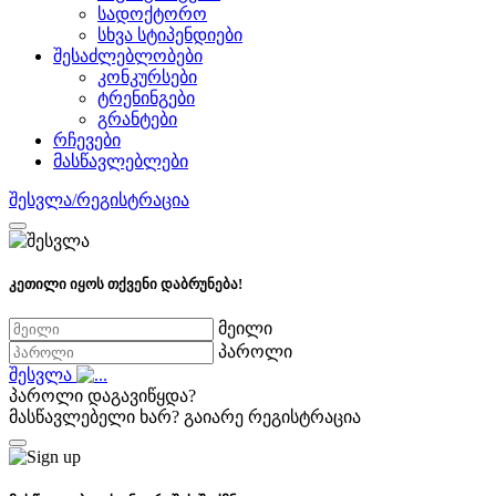
სადოქტორო
სხვა სტიპენდიები
შესაძლებლობები
კონკურსები
ტრენინგები
გრანტები
რჩევები
მასწავლებლები
შესვლა/რეგისტრაცია
კეთილი იყოს თქვენი დაბრუნება!
მეილი
პაროლი
შესვლა
პაროლი დაგავიწყდა?
მასწავლებელი ხარ?
გაიარე რეგისტრაცია