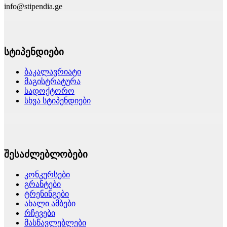
info@stipendia.ge
სტიპენდიები
ბაკალავრიატი
მაგისტრატურა
სადოქტორო
სხვა სტიპენდიები
შესაძლებლობები
კონკურსები
გრანტები
ტრენინგები
ახალი ამბები
რჩევები
მასწავლებლები