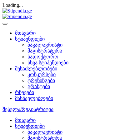
Loading...
მთავარი
სტიპენდიები
ბაკალავრიატი
მაგისტრატურა
სადოქტორო
სხვა სტიპენდიები
შესაძლებლობები
კონკურსები
ტრენინგები
გრანტები
რჩევები
მასწავლებლები
შესვლა/რეგისტრაცია
მთავარი
სტიპენდიები
ბაკალავრიატი
მაგისტრატურა