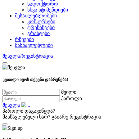
სადოქტორო
სხვა სტიპენდიები
შესაძლებლობები
კონკურსები
ტრენინგები
გრანტები
რჩევები
მასწავლებლები
შესვლა/რეგისტრაცია
კეთილი იყოს თქვენი დაბრუნება!
მეილი
პაროლი
შესვლა
პაროლი დაგავიწყდა?
მასწავლებელი ხარ?
გაიარე რეგისტრაცია