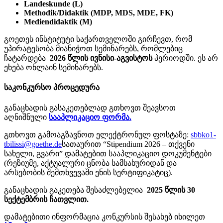
Landeskunde (L)
Methodik/Didaktik (MDP, MDS, MDE, FK)
Mediendidaktik (M)
გოეთეს ინსტიტუტი საქართველოში გირჩევთ, რომ
უპირატესობა მიანიჭოთ სემინარებს, რომლებიც
ჩატარდება
2026 წლის ივნისი-აგვისტოს
პერიოდში. ეს არ
ეხება ონლაინ სემინარებს.
საკონკურსო პროცედურა
განაცხადის გასაკეთებლად გთხოვთ შეავსოთ
აღნიშნული
სააპლიკაციო ფორმა.
გთხოვთ გამოაგზავნოთ ელექტრონულ ფოსტაზე:
sbbko1-
tbilissi@goethe.de
სათაურით “Stipendium 2026 – თქვენი
სახელი, გვარი” დამატებით სააპლიკაციო დოკუმენტები
(რეზიუმე, აქტუალური ცნობა სამსახურიდან და
არსებობის შემთხვევაში ენის სერტიფიკატიც).
განაცხადის გაკეთება შესაძლებელია
2025 წლის 30
სექტემბრის ჩათვლით.
დამატებითი ინფორმაცია კონკურსის შესახებ იხილეთ