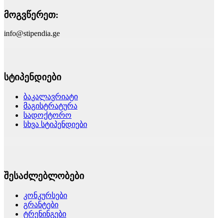
მოგვწერეთ:
info@stipendia.ge
სტიპენდიები
ბაკალავრიატი
მაგისტრატურა
სადოქტორო
სხვა სტიპენდიები
შესაძლებლობები
კონკურსები
გრანტები
ტრენინგები