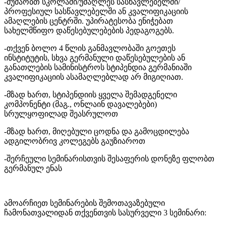
-მუშაობთ სკოლაში/უმაღლეს სასწავლებელში/
პროფესიულ სასწავლებელში ან კვალიფიკაციის
ამაღლების ცენტრში. უპირატესობა ენიჭებათ
სახელმწიფო დაწესებულებების პედაგოგებს.
-თქვენ ბოლო 4 წლის განმავლობაში გოეთეს
ინსტიტუტის, სხვა გერმანული დაწესებულების ან
განათლების სამინისტროს სტიპენდია გერმანიაში
კვალიფიკაციის ასამაღლებლად არ მიგიღიათ.
-მზად ხართ, სტიპენდიის ყველა შემადგენელი
კომპონენტი (მაგ., ონლაინ დავალებები)
სრულყოფილად შეასრულოთ
-მზად ხართ, მიღებული ცოდნა და გამოცდილება
ადგილობრივ კოლეგებს გაუზიაროთ
-შერჩეული სემინარისთვის შესაფერის დონეზე ფლობთ
გერმანულ ენას
ამოარჩიეთ სემინარების შემოთავაზებული
ჩამონათვალიდან თქვენთვის სასურველი 3 სემინარი: