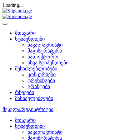
Loading...
მთავარი
სტიპენდიები
ბაკალავრიატი
მაგისტრატურა
სადოქტორო
სხვა სტიპენდიები
შესაძლებლობები
კონკურსები
ტრენინგები
გრანტები
რჩევები
მასწავლებლები
შესვლა/რეგისტრაცია
მთავარი
სტიპენდიები
ბაკალავრიატი
მაგისტრატურა