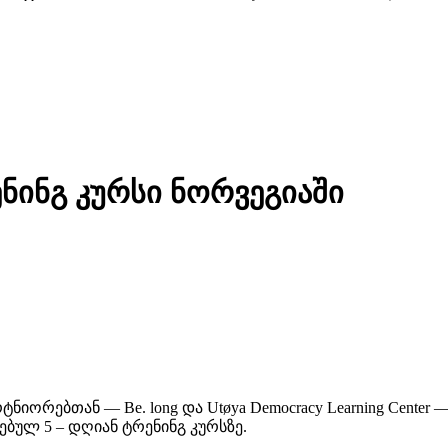
ინგ კურსი ნორვეგიაში
იორებთან — Be. long და Utøya Democracy Learning Cente
ბულ 5 – დღიან ტრენინგ კურსზე.