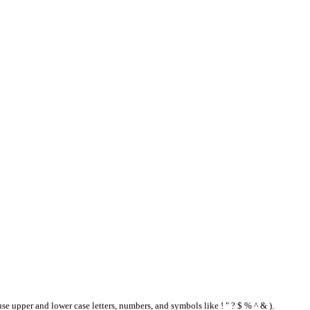
se upper and lower case letters, numbers, and symbols like ! " ? $ % ^ & ).