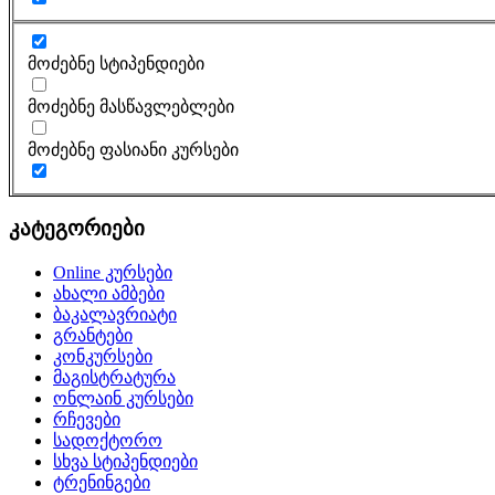
მოძებნე სტიპენდიები
მოძებნე მასწავლებლები
მოძებნე ფასიანი კურსები
კატეგორიები
Online კურსები
ახალი ამბები
ბაკალავრიატი
გრანტები
კონკურსები
მაგისტრატურა
ონლაინ კურსები
რჩევები
სადოქტორო
სხვა სტიპენდიები
ტრენინგები