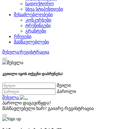
სადოქტორო
სხვა სტიპენდიები
შესაძლებლობები
კონკურსები
ტრენინგები
გრანტები
რჩევები
მასწავლებლები
შესვლა/რეგისტრაცია
კეთილი იყოს თქვენი დაბრუნება!
მეილი
პაროლი
შესვლა
პაროლი დაგავიწყდა?
მასწავლებელი ხარ?
გაიარე რეგისტრაცია