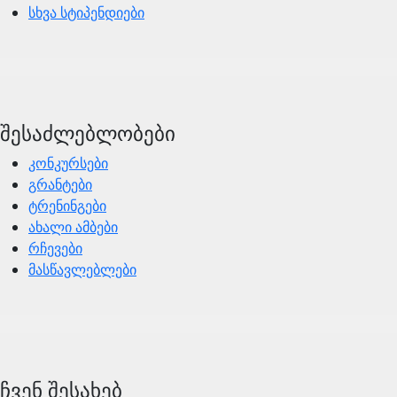
სხვა სტიპენდიები
შესაძლებლობები
კონკურსები
გრანტები
ტრენინგები
ახალი ამბები
რჩევები
მასწავლებლები
ჩვენ შესახებ