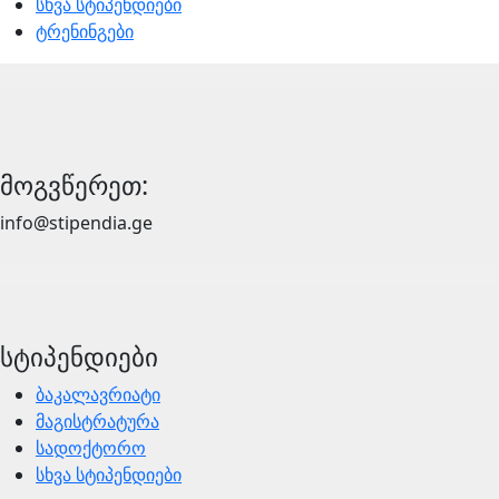
სხვა სტიპენდიები
ტრენინგები
მოგვწერეთ:
info@stipendia.ge
სტიპენდიები
ბაკალავრიატი
მაგისტრატურა
სადოქტორო
სხვა სტიპენდიები