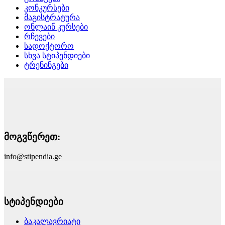
კონკურსები
მაგისტრატურა
ონლაინ კურსები
რჩევები
სადოქტორო
სხვა სტიპენდიები
ტრენინგები
მოგვწერეთ:
info@stipendia.ge
სტიპენდიები
ბაკალავრიატი