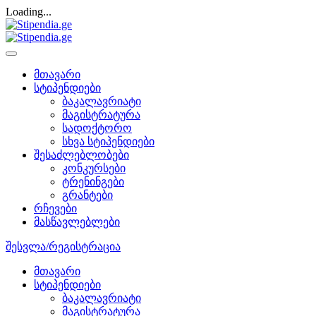
Loading...
მთავარი
სტიპენდიები
ბაკალავრიატი
მაგისტრატურა
სადოქტორო
სხვა სტიპენდიები
შესაძლებლობები
კონკურსები
ტრენინგები
გრანტები
რჩევები
მასწავლებლები
შესვლა/რეგისტრაცია
მთავარი
სტიპენდიები
ბაკალავრიატი
მაგისტრატურა