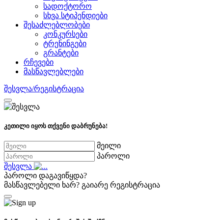
სადოქტორო
სხვა სტიპენდიები
შესაძლებლობები
კონკურსები
ტრენინგები
გრანტები
რჩევები
მასწავლებლები
შესვლა/რეგისტრაცია
კეთილი იყოს თქვენი დაბრუნება!
მეილი
პაროლი
შესვლა
პაროლი დაგავიწყდა?
მასწავლებელი ხარ?
გაიარე რეგისტრაცია