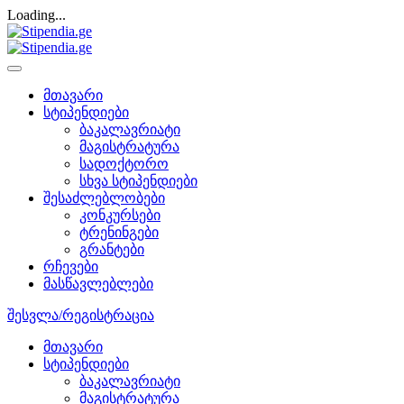
Loading...
მთავარი
სტიპენდიები
ბაკალავრიატი
მაგისტრატურა
სადოქტორო
სხვა სტიპენდიები
შესაძლებლობები
კონკურსები
ტრენინგები
გრანტები
რჩევები
მასწავლებლები
შესვლა/რეგისტრაცია
მთავარი
სტიპენდიები
ბაკალავრიატი
მაგისტრატურა