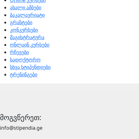
Online კურსები
ახალი ამბები
ბაკალავრიატი
გრანტები
კონკურსები
მაგისტრატურა
ონლაინ კურსები
რჩევები
სადოქტორო
სხვა სტიპენდიები
ტრენინგები
მოგვწერეთ:
info@stipendia.ge