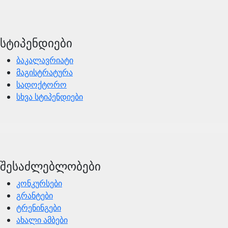
სტიპენდიები
ბაკალავრიატი
მაგისტრატურა
სადოქტორო
სხვა სტიპენდიები
შესაძლებლობები
კონკურსები
გრანტები
ტრენინგები
ახალი ამბები