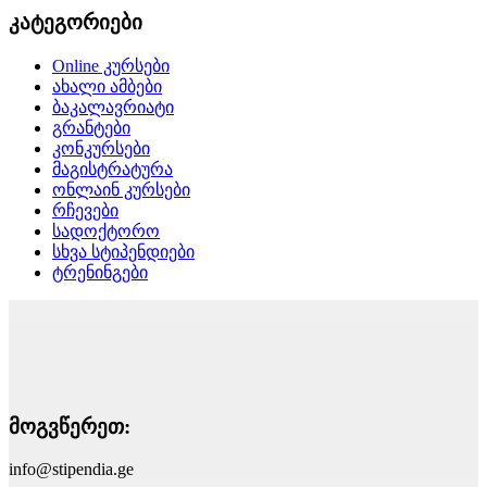
კატეგორიები
Online კურსები
ახალი ამბები
ბაკალავრიატი
გრანტები
კონკურსები
მაგისტრატურა
ონლაინ კურსები
რჩევები
სადოქტორო
სხვა სტიპენდიები
ტრენინგები
მოგვწერეთ:
info@stipendia.ge