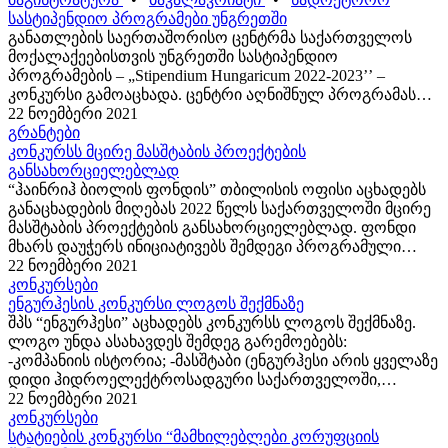
სასტიპენდიო პროგრამები უნგრეთში
განათლების საერთაშორისო ცენტრმა საქართველოს
მოქალაქეებისთვის უნგრეთში სასტიპენდიო
პროგრამების – „Stipendium Hungaricum 2022-2023’’ –
კონკურსი გამოაცხადა. ცენტრი აღნიშნულ პროგრამას
2017 წლიდან, საქართველოში უნგრეთის საელჩოსთან
22 ნოემბერი 2021
ერთად ახორციელებს. დღემდე პროგრამით
გრანტები
საქართველოს 300-ზე მეტმა...
კონკურსს მცირე მასშტაბის პროექტების
განსახორციელებლად
“ჰაინრიჰ ბიოლის ფონდის” თბილისის ოფისი აცხადებს
განაცხადების მიღებას 2022 წელს საქართველოში მცირე
მასშტაბის პროექტების განსახორციელებლად. ფონდი
მხარს დაუჭერს ინიციატივებს შემდეგი პროგრამული
მიმართულებებით: – დემოკრატიული პოლიტიკური
22 ნოემბერი 2021
კულტურა და სამოქალაქო საზოგადოება;...
კონკურსები
ენგურჰესის კონკურსი ლოგოს შექმნაზე
შპს “ენგურჰესი” აცხადებს კონკურსს ლოგოს შექმნაზე.
ლოგო უნდა ასახავდეს შემდეგ გარემოებებს:
-კომპანიის ისტორია; -მასშტაბი (ენგურჰესი არის ყველაზე
დიდი ჰიდროელექტროსადგური საქართველოში,
ენგურჰესის თაღოვანი კაშხალი შედის მსოფლიოში
22 ნოემბერი 2021
უდიდესი თაღოვანი კაშხლების ათეულში);...
კონკურსები
სტატიების კონკურსი “მამხილებლები კორუფციის