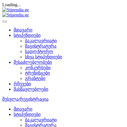
Loading...
მთავარი
სტიპენდიები
ბაკალავრიატი
მაგისტრატურა
სადოქტორო
სხვა სტიპენდიები
შესაძლებლობები
კონკურსები
ტრენინგები
გრანტები
რჩევები
მასწავლებლები
შესვლა/რეგისტრაცია
მთავარი
სტიპენდიები
ბაკალავრიატი
მაგისტრატურა