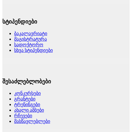
სტიპენდიები
ბაკალავრიატი
მაგისტრატურა
სადოქტორო
სხვა სტიპენდიები
შესაძლებლობები
კონკურსები
გრანტები
ტრენინგები
ახალი ამბები
რჩევები
მასწავლებლები