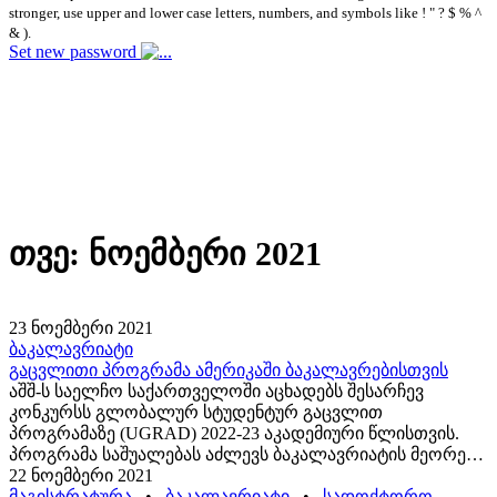
stronger, use upper and lower case letters, numbers, and symbols like ! " ? $ % ^
& ).
Set new password
თვე:
ნოემბერი 2021
23 ნოემბერი 2021
ბაკალავრიატი
გაცვლითი პროგრამა ამერიკაში ბაკალავრებისთვის
აშშ-ს საელჩო საქართველოში აცხადებს შესარჩევ
კონკურსს გლობალურ სტუდენტურ გაცვლით
პროგრამაზე (UGRAD) 2022-23 აკადემიური წლისთვის.
პროგრამა საშუალებას აძლევს ბაკალავრიატის მეორე
და მესამე კურსის სტუდენტებს ერთი სემესტრის
22 ნოემბერი 2021
განმავლობაში ისწავლონ ამერიკის შეერთებული...
მაგისტრატურა
•
ბაკალავრიატი
•
სადოქტორო