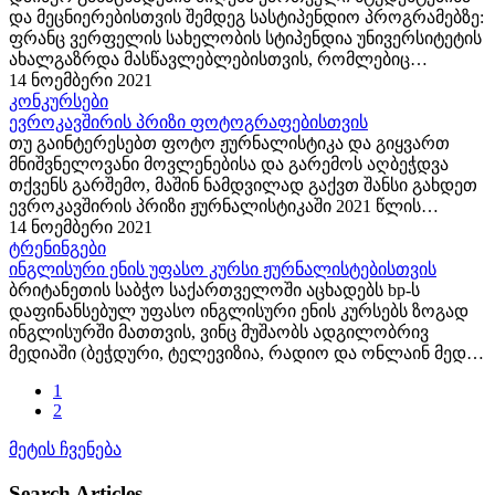
და მეცნიერებისთვის შემდეგ სასტიპენდიო პროგრამებზე:
ფრანც ვერფელის სახელობის სტიპენდია უნივერსიტეტის
ახალგაზრდა მასწავლებლებისთვის, რომლებიც
გერმანულ ენას ან ავსტრიულ ლიტერატურას ასწავლიან.
14 ნოემბერი 2021
სტიპენდია განკუთვნილია ჰუმანიტარული მეცნიერებების,
კონკურსები
ენათმეცნიერებისა და...
ევროკავშირის პრიზი ფოტოგრაფებისთვის
თუ გაინტერესებთ ფოტო ჟურნალისტიკა და გიყვართ
მნიშვნელოვანი მოვლენებისა და გარემოს აღბეჭდვა
თქვენს გარშემო, მაშინ ნამდვილად გაქვთ შანსი გახდეთ
ევროკავშირის პრიზი ჟურნალისტიკაში 2021 წლის
გამარჯვებული. გამოაგზავნეთ ფოტო, რომელიც
14 ნოემბერი 2021
ევროკავშირის ღირებულებებს ასახავს...
ტრენინგები
ინგლისური ენის უფასო კურსი ჟურნალისტებისთვის
ბრიტანეთის საბჭო საქართველოში აცხადებს bp-ს
დაფინანსებულ უფასო ინგლისური ენის კურსებს ზოგად
ინგლისურში მათთვის, ვინც მუშაობს ადგილობრივ
მედიაში (ბეჭდური, ტელევიზია, რადიო და ონლაინ მედია
წყაროები) ან ვინც სწავლობს უნივერსიტეტში
1
ჟურნალისტიკას. ...
2
მეტის ჩვენება
Search Articles