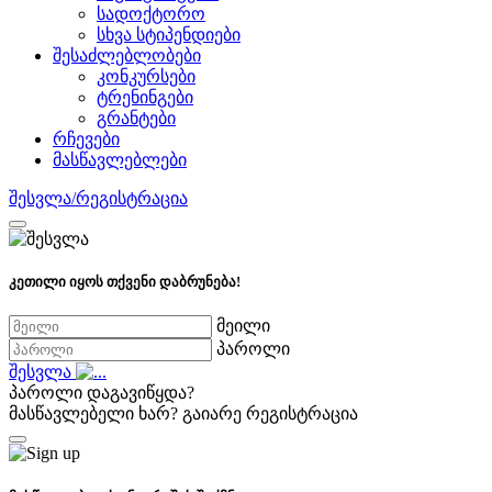
სადოქტორო
სხვა სტიპენდიები
შესაძლებლობები
კონკურსები
ტრენინგები
გრანტები
რჩევები
მასწავლებლები
შესვლა/რეგისტრაცია
კეთილი იყოს თქვენი დაბრუნება!
მეილი
პაროლი
შესვლა
პაროლი დაგავიწყდა?
მასწავლებელი ხარ?
გაიარე რეგისტრაცია