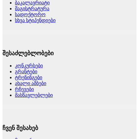
ბაკალავრიატი
მაგისტრატურა
სადოქტორო
სხვა სტიპენდიები
შესაძლებლობები
კონკურსები
გრანტები
ტრენინგები
ახალი ამბები
რჩევები
მასწავლებლები
ჩვენ შესახებ