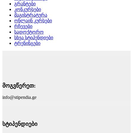
გრანტები
კონკურსები
მაგისტრატურა
ონლაინ კურსები
რჩევები
სადოქტორო
სხვა სტიპენდიები
ტრენინგები
მოგვწერეთ:
info@stipendia.ge
სტიპენდიები