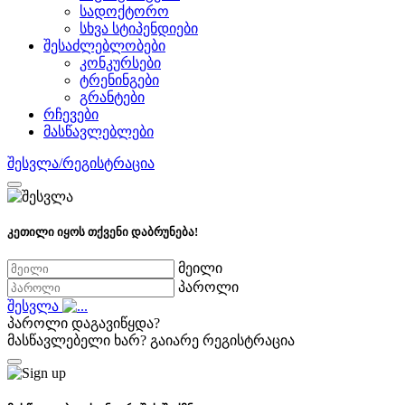
სადოქტორო
სხვა სტიპენდიები
შესაძლებლობები
კონკურსები
ტრენინგები
გრანტები
რჩევები
მასწავლებლები
შესვლა/რეგისტრაცია
კეთილი იყოს თქვენი დაბრუნება!
მეილი
პაროლი
შესვლა
პაროლი დაგავიწყდა?
მასწავლებელი ხარ?
გაიარე რეგისტრაცია