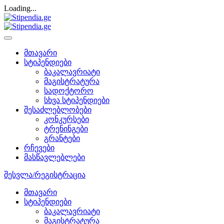
Loading...
მთავარი
სტიპენდიები
ბაკალავრიატი
მაგისტრატურა
სადოქტორო
სხვა სტიპენდიები
შესაძლებლობები
კონკურსები
ტრენინგები
გრანტები
რჩევები
მასწავლებლები
შესვლა/რეგისტრაცია
მთავარი
სტიპენდიები
ბაკალავრიატი
მაგისტრატურა