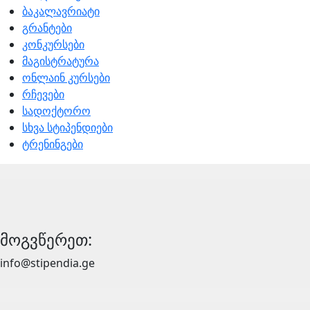
ბაკალავრიატი
გრანტები
კონკურსები
მაგისტრატურა
ონლაინ კურსები
რჩევები
სადოქტორო
სხვა სტიპენდიები
ტრენინგები
მოგვწერეთ:
info@stipendia.ge