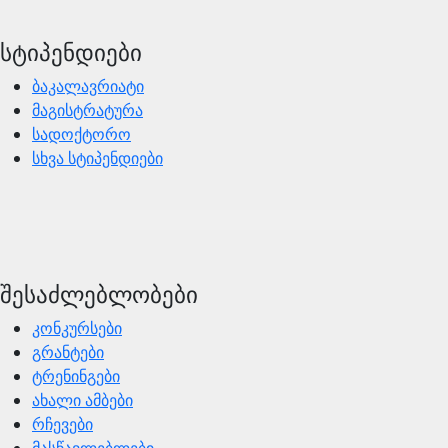
სტიპენდიები
ბაკალავრიატი
მაგისტრატურა
სადოქტორო
სხვა სტიპენდიები
შესაძლებლობები
კონკურსები
გრანტები
ტრენინგები
ახალი ამბები
რჩევები
მასწავლებლები